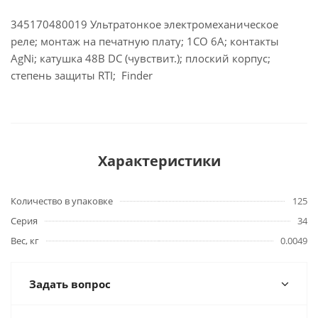
345170480019 Ультратонкое электромеханическое
реле; монтаж на печатную плату; 1CO 6A; контакты
AgNi; катушка 48В DC (чувствит.); плоский корпус;
степень защиты RTI; Finder
Характеристики
Количество в упаковке
125
Серия
34
Вес, кг
0.0049
Задать вопрос