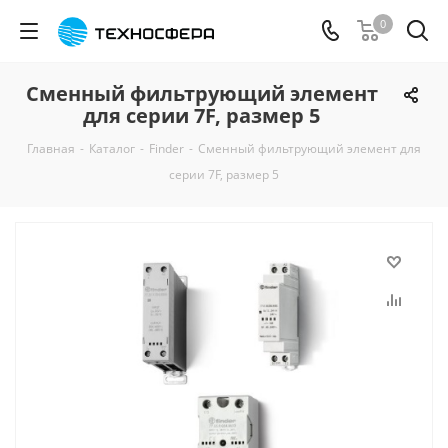
0
Сменный фильтрующий элемент
для серии 7F, размер 5
Главная
-
Каталог
-
Finder
-
Сменный фильтрующий элемент для
серии 7F, размер 5